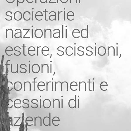
societarie
nazionali ed
estere, scissioni,
fusioni,
conferimenti e
cessioni di
aziende